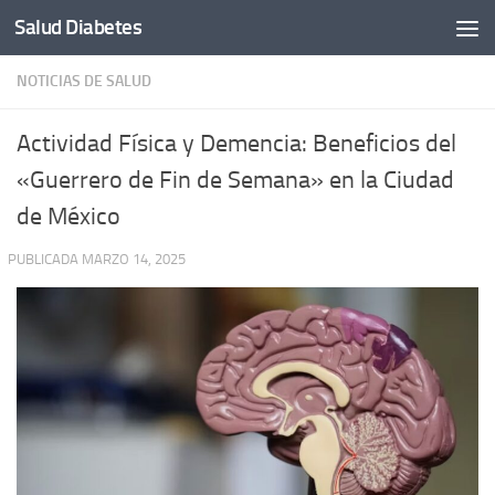
Salud Diabetes
Saltar al contenido
NOTICIAS DE SALUD
Actividad Física y Demencia: Beneficios del
«Guerrero de Fin de Semana» en la Ciudad
de México