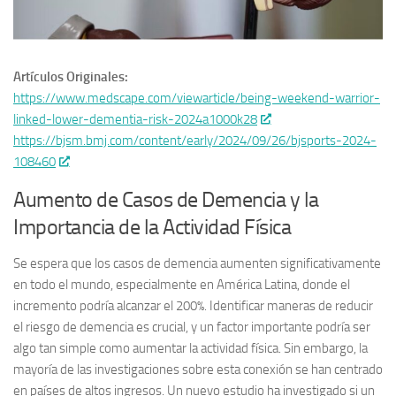
Artículos Originales:
https://www.medscape.com/viewarticle/being-weekend-warrior-
linked-lower-dementia-risk-2024a1000k28
https://bjsm.bmj.com/content/early/2024/09/26/bjsports-2024-
108460
Aumento de Casos de Demencia y la
Importancia de la Actividad Física
Se espera que los casos de demencia aumenten significativamente
en todo el mundo, especialmente en América Latina, donde el
incremento podría alcanzar el 200%. Identificar maneras de reducir
el riesgo de demencia es crucial, y un factor importante podría ser
algo tan simple como aumentar la actividad física. Sin embargo, la
mayoría de las investigaciones sobre esta conexión se han centrado
en países de altos ingresos. Un nuevo estudio ha investigado si un