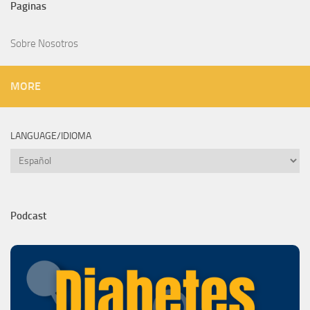
Sobre Nosotros
MORE
LANGUAGE/IDIOMA
Language/Idioma
Podcast