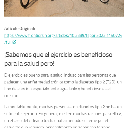
Artículo Original:
https://www.frontiersin.org/articles/10.3389/fspor.2023.1150724
/full
¡Sabemos que el ejercicio es beneficioso
para la salud pero!
El ejercicio es bueno para la salud, incluso para las personas que
padecen una enfermedad crónica como la diabetes tipo 2 (T2D), un
tipo de ejercicio especialmente agradable y beneficioso es el
ciclismo.
Lamentablemente, muchas personas con diabetes tipo 2 no hacen
suficiente ejercicio. En general, existen muchas razones para ello y,
en el caso del ciclismo tradicional, a menudo se teme por el
esfuerzo que requiere, especialmente en zonas con terreno