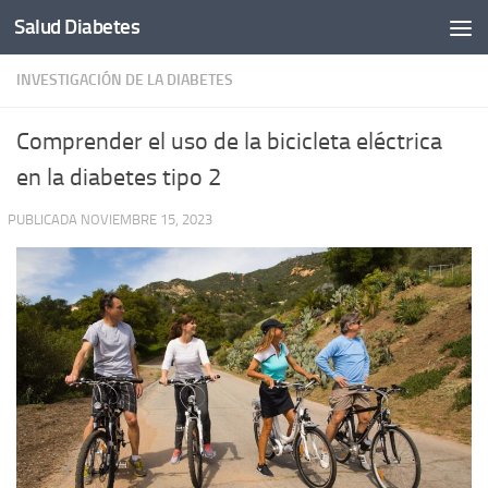
Salud Diabetes
Saltar al contenido
INVESTIGACIÓN DE LA DIABETES
Comprender el uso de la bicicleta eléctrica
en la diabetes tipo 2