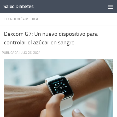
Salud Diabetes
Saltar al contenido
TECNOLOGÍA MEDICA
Dexcom G7: Un nuevo dispositivo para
controlar el azúcar en sangre