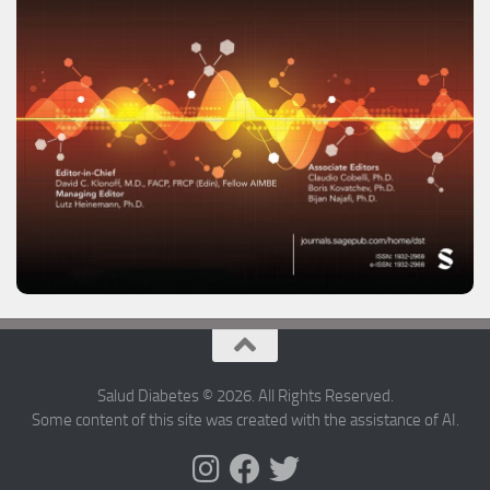
Salud Diabetes © 2026. All Rights Reserved.
Some content of this site was created with the assistance of AI.