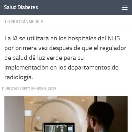
Salud Diabetes
Saltar al contenido
TECNOLOGÍA MEDICA
La IA se utilizará en los hospitales del NHS
por primera vez después de que el regulador
de salud dé luz verde para su
implementación en los departamentos de
radiología.