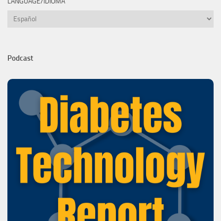
LANGUAGE/IDIOMA
Language/Idioma
Podcast