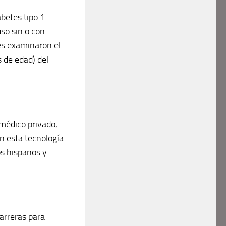
betes tipo 1
so sin o con
es examinaron el
 de edad) del
médico privado,
n esta tecnología
s hispanos y
arreras para