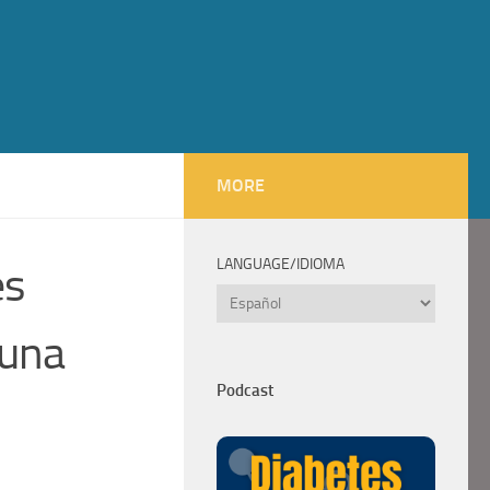
MORE
LANGUAGE/IDIOMA
es
Language/Idioma
 una
Podcast