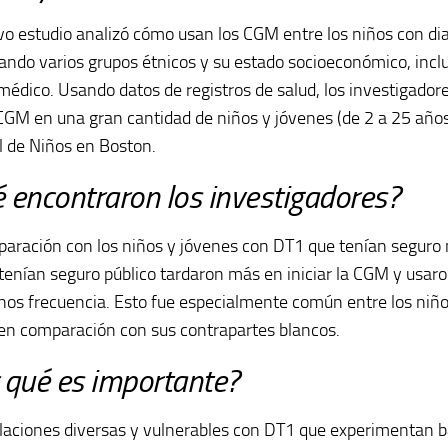
o estudio analizó cómo usan los CGM entre los niños con dia
ndo varios grupos étnicos y su estado socioeconómico, inclu
médico. Usando datos de registros de salud, los investigador
CGM en una gran cantidad de niños y jóvenes (de 2 a 25 años
l de Niños en Boston.
 encontraron los investigadores?
aración con los niños y jóvenes con DT1 que tenían seguro 
 tenían seguro público tardaron más en iniciar la CGM y usaro
os frecuencia. Esto fue especialmente común entre los niño
en comparación con sus contrapartes blancos.
 qué es importante?
laciones diversas y vulnerables con DT1 que experimentan b